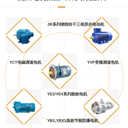
JR系列绕线转子三相异步电动机
YCT电磁调速电机
YVP变频调速电机
YE3/YE4系列能效电机
YB3,YBX3高效节能防爆电机