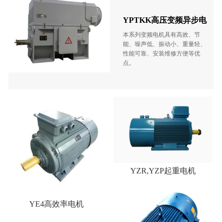
YPTKK高压变频异步电
动机
本系列变频电机具有高效、节
能、噪声低、振动小、重量轻、
性能可靠、安装维修方便等优
点。
YZR,YZP起重电机
YE4高效率电机