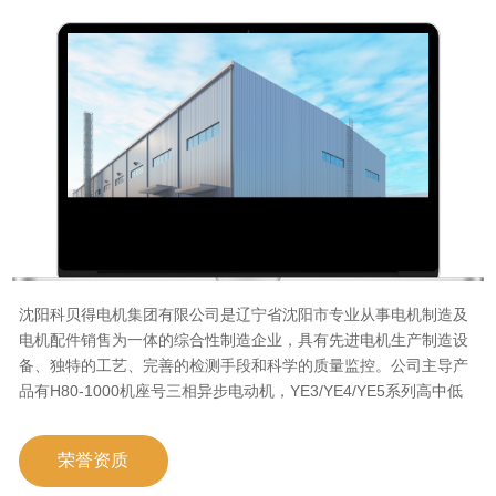
沈阳科贝得电机集团有限公司是辽宁省沈阳市专业从事电机制造及
电机配件销售为一体的综合性制造企业，具有先进电机生产制造设
备、独特的工艺、完善的检测手段和科学的质量监控。公司主导产
品有H80-1000机座号三相异步电动机，YE3/YE4/YE5系列高中低
压高效率节能三相异步电动机、YB3/YBX3/YBX4系列隔爆型三相异
步电动机、YCT电磁调速系列、YVP/YVF2系列变频调速三相异步
荣誉资质
电动机、YD系列变极多速三相异步电动机、YZP/YZR/YZ系列起重
冶金行业用行车电机、建筑行业提升机专用间隙自动补偿式YEJ系